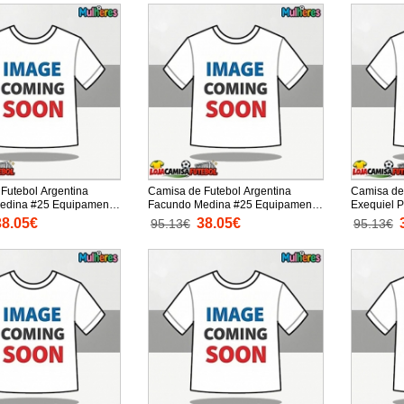
Futebol Argentina
Camisa de Futebol Argentina
Camisa de 
edina #25 Equipamento
Facundo Medina #25 Equipamento
Exequiel P
Mulheres Mundo 2026
Secundário Mulheres Mundo 2026
Equipamen
38.05€
38.05€
95.13€
95.13€
ta
Manga Curta
Mundo 202