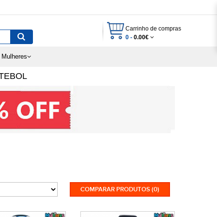
Carrinho de compras
0 -
0.00€
 Mulheres
TEBOL
COMPARAR PRODUTOS (0)