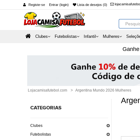
lojacamisafuteb
Registe-se
Entrar (login)
Lista de desejos (0)
Clubes
Futebolistas
Infantil
Mulheres
Seleçõ
Ganh
Lojacamisafutebol.com
Argentina Mundo 2026 Mulheres
Arge
CATEGORIAS
Clubes
Futebolistas