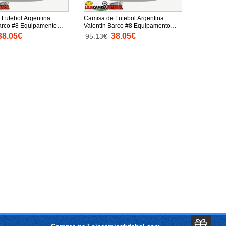
Futebol Argentina
Camisa de Futebol Argentina
Barco #8 Equipamento
Valentin Barco #8 Equipamento
 Mulheres Mundo 2026
Secundário Mulheres Mundo 2026
38.05€
38.05€
95.13€
ta
Manga Curta