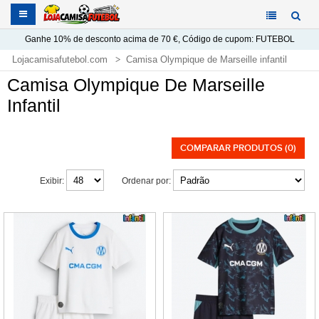
Ganhe
10%
de desconto acima de
70 €
, Código de cupom:
FUTEBOL
Lojacamisafutebol.com
Camisa Olympique de Marseille infantil
Camisa Olympique De Marseille
Infantil
COMPARAR PRODUTOS (0)
Exibir:
Ordenar por: