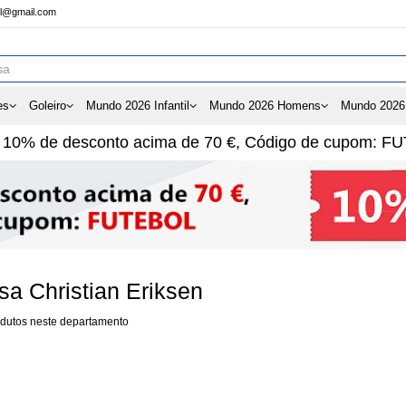
ol@gmail.com
es
Goleiro
Mundo 2026 Infantil
Mundo 2026 Homens
Mundo 2026
e
10%
de desconto acima de
70 €
, Código de cupom:
FU
a Christian Eriksen
dutos neste departamento