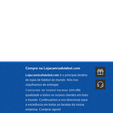
Compre na Lojacamisafutebol.com
Lojacamisafutebol.com
é o principal destino
de lojas de futebol do mundo. Nós nos
orgulhamos de entregar
com alta
Camisolas de futebol baratas
qualidade a todos os nossos clientes em todo
o mundo. Continuamos a nos direcionar para
a excelência em todas as facetas da nossa
empresa. Comprar agora!