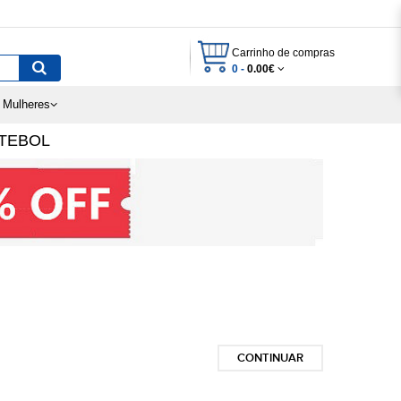
Carrinho de compras
0 -
0.00€
 Mulheres
TEBOL
CONTINUAR