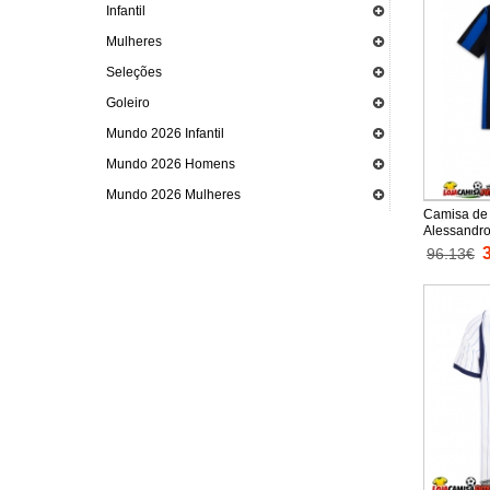
Infantil
Mulheres
Seleções
Goleiro
Mundo 2026 Infantil
Mundo 2026 Homens
Mundo 2026 Mulheres
Camisa de 
Alessandro
Equipamento
96.13€
2026-27 Ma
curtas)