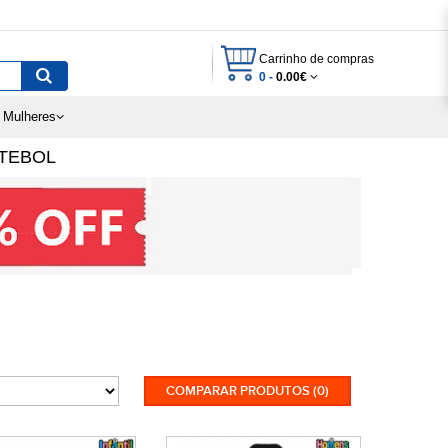
Carrinho de compras
0 -
0.00€
 Mulheres
TEBOL
COMPARAR PRODUTOS (0)