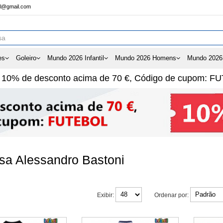
ol@gmail.com
es
Goleiro
Mundo 2026 Infantil
Mundo 2026 Homens
Mundo 2026
e
10%
de desconto acima de
70 €
, Código de cupom:
FU
sa Alessandro Bastoni
Exibir:
Ordenar por: