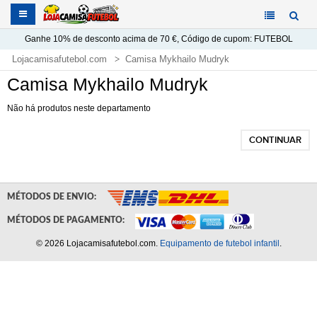
Ganhe
10%
de desconto acima de
70 €
, Código de cupom:
FUTEBOL
Lojacamisafutebol.com
Camisa Mykhailo Mudryk
Camisa Mykhailo Mudryk
Não há produtos neste departamento
CONTINUAR
MÉTODOS DE ENVIO:
MÉTODOS DE PAGAMENTO:
© 2026 Lojacamisafutebol.com.
Equipamento de futebol infantil
.