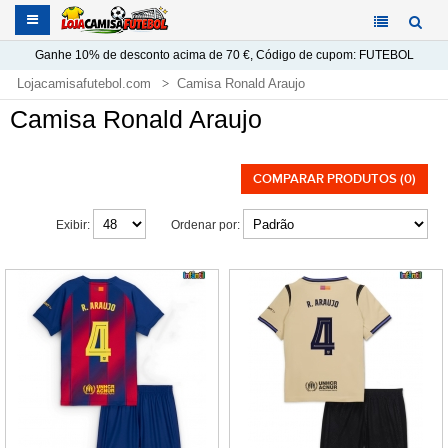
Ganhe
10%
de desconto acima de
70 €
, Código de cupom:
FUTEBOL
Lojacamisafutebol.com
Camisa Ronald Araujo
Camisa Ronald Araujo
COMPARAR PRODUTOS (0)
Exibir:
Ordenar por: