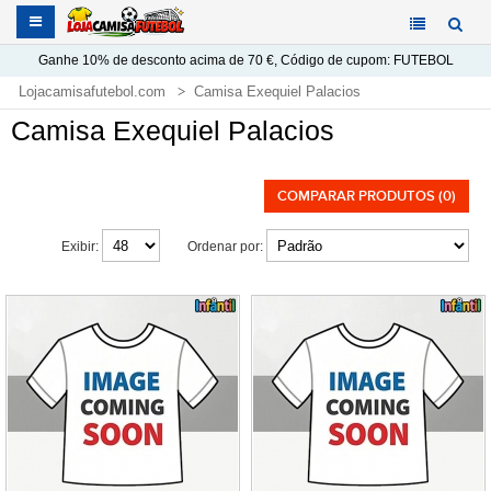
Ganhe
10%
de desconto acima de
70 €
, Código de cupom:
FUTEBOL
Lojacamisafutebol.com
Camisa Exequiel Palacios
Camisa Exequiel Palacios
COMPARAR PRODUTOS (0)
Exibir:
Ordenar por: