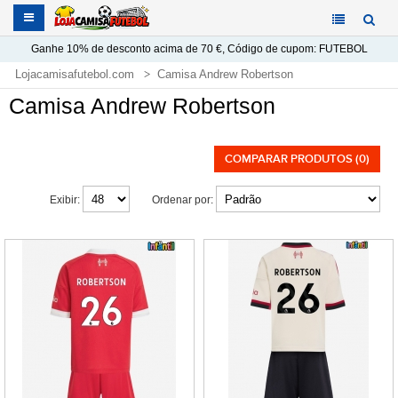
Ganhe
10%
de desconto acima de
70 €
, Código de cupom:
FUTEBOL
Lojacamisafutebol.com
Camisa Andrew Robertson
Camisa Andrew Robertson
COMPARAR PRODUTOS (0)
Exibir:
Ordenar por: