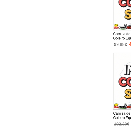
Camisa de 
Goleiro Eq
2025-26 M
99.88€
Camisa de 
Goleiro Eq
2025-26 M
102.38€