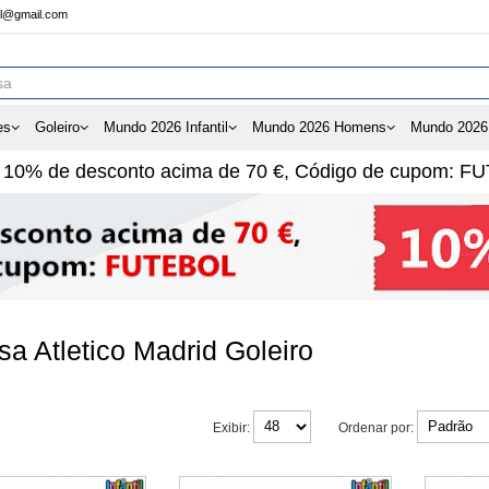
ol@gmail.com
es
Goleiro
Mundo 2026 Infantil
Mundo 2026 Homens
Mundo 2026
e
10%
de desconto acima de
70 €
, Código de cupom:
FU
a Atletico Madrid Goleiro
Exibir:
Ordenar por: