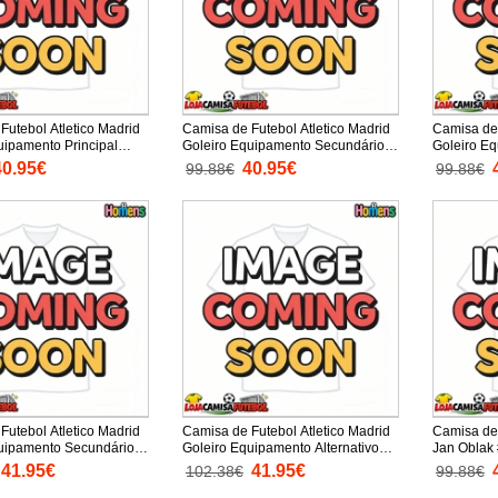
Futebol Atletico Madrid
Camisa de Futebol Atletico Madrid
Camisa de 
uipamento Principal
Goleiro Equipamento Secundário
Goleiro Eq
anga Curta
2025-26 Manga Curta
2025-26 M
40.95€
40.95€
99.88€
99.88€
Futebol Atletico Madrid
Camisa de Futebol Atletico Madrid
Camisa de 
uipamento Secundário
Goleiro Equipamento Alternativo
Jan Oblak 
anga Comprida
2025-26 Manga Comprida
Equipamen
41.95€
41.95€
102.38€
99.88€
Manga Cur