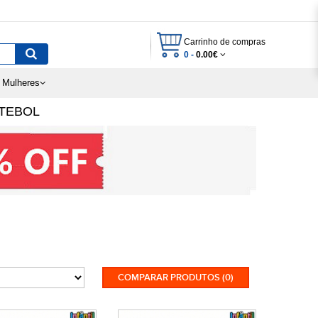
Carrinho de compras
0 -
0.00€
 Mulheres
TEBOL
COMPARAR PRODUTOS (0)