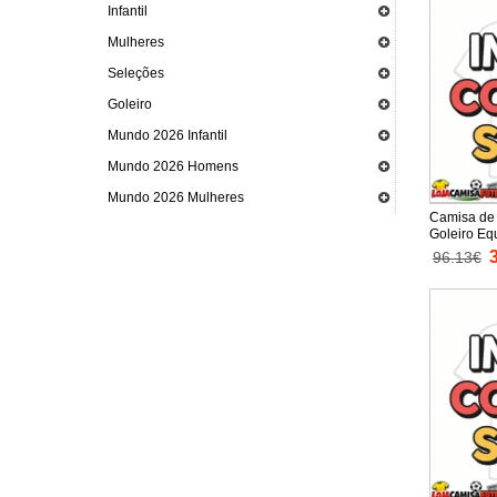
Infantil
Mulheres
Seleções
Goleiro
Mundo 2026 Infantil
Mundo 2026 Homens
Mundo 2026 Mulheres
Camisa de 
Goleiro Eq
Infantil 2
96.13€
Calças cur