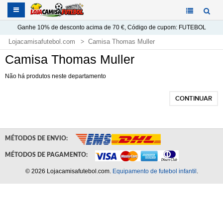
Ganhe
10%
de desconto acima de
70 €
, Código de cupom:
FUTEBOL
Lojacamisafutebol.com
Camisa Thomas Muller
Camisa Thomas Muller
Não há produtos neste departamento
CONTINUAR
MÉTODOS DE ENVIO:
MÉTODOS DE PAGAMENTO:
© 2026 Lojacamisafutebol.com.
Equipamento de futebol infantil
.