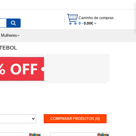
Carrinho de compras
0 -
0.00€
 Mulheres
TEBOL
COMPARAR PRODUTOS (0)