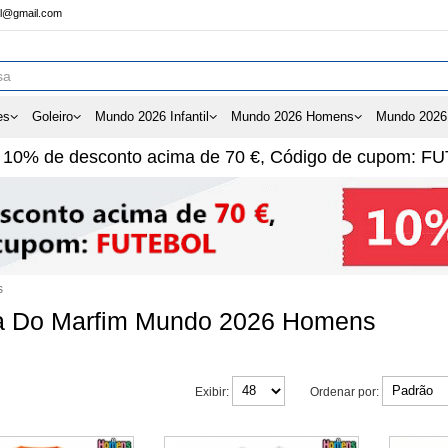
ol@gmail.com
es
Goleiro
Mundo 2026 Infantil
Mundo 2026 Homens
Mundo 2026
e
10%
de desconto acima de
70 €
, Código de cupom:
FU
s
a Do Marfim Mundo 2026 Homens
Exibir:
Ordenar por: