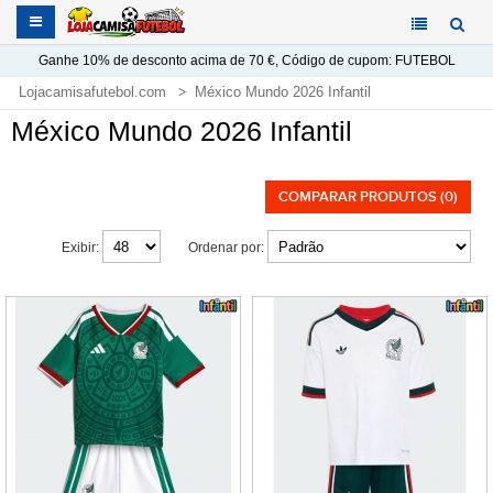
Ganhe
10%
de desconto acima de
70 €
, Código de cupom:
FUTEBOL
Lojacamisafutebol.com
México Mundo 2026 Infantil
México Mundo 2026 Infantil
COMPARAR PRODUTOS (0)
Exibir:
Ordenar por: