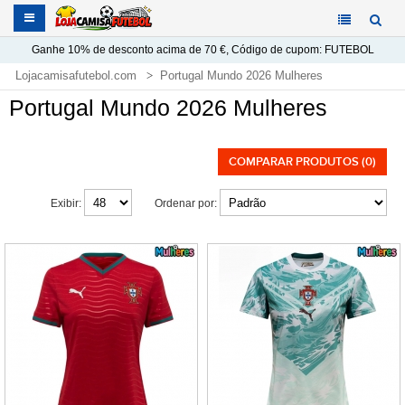
Ganhe
10%
de desconto acima de
70 €
, Código de cupom:
FUTEBOL
Lojacamisafutebol.com
Portugal Mundo 2026 Mulheres
Portugal Mundo 2026 Mulheres
COMPARAR PRODUTOS (0)
Exibir:
Ordenar por: