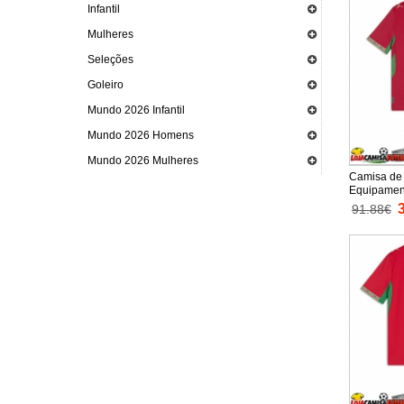
Infantil
Mulheres
Seleções
Goleiro
Mundo 2026 Infantil
Mundo 2026 Homens
Mundo 2026 Mulheres
Camisa de 
Equipamento
Mundo 202
91.88€
Calças cur