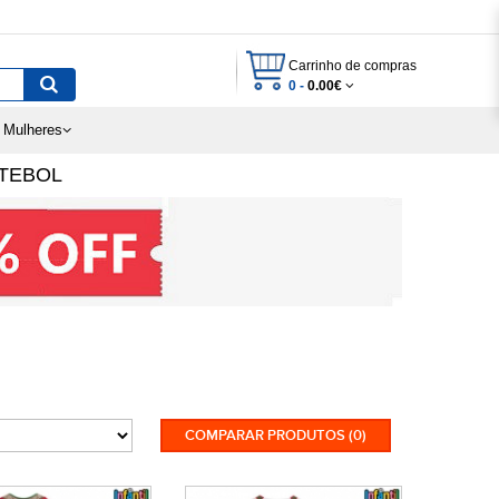
Carrinho de compras
0 -
0.00€
 Mulheres
TEBOL
COMPARAR PRODUTOS (0)