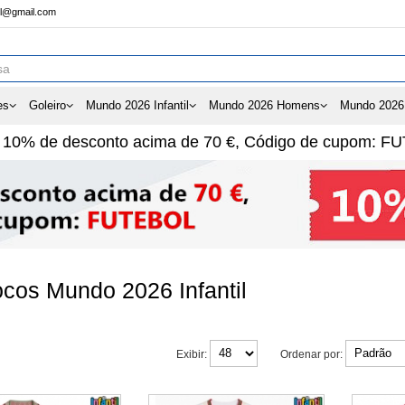
ol@gmail.com
es
Goleiro
Mundo 2026 Infantil
Mundo 2026 Homens
Mundo 2026
e
10%
de desconto acima de
70 €
, Código de cupom:
FU
cos Mundo 2026 Infantil
Exibir:
Ordenar por: