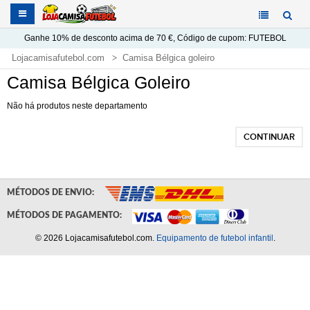
Ganhe
10%
de desconto acima de
70 €
, Código de cupom:
FUTEBOL
Lojacamisafutebol.com
Camisa Bélgica goleiro
Camisa Bélgica Goleiro
Não há produtos neste departamento
CONTINUAR
MÉTODOS DE ENVIO:
MÉTODOS DE PAGAMENTO:
© 2026 Lojacamisafutebol.com.
Equipamento de futebol infantil
.