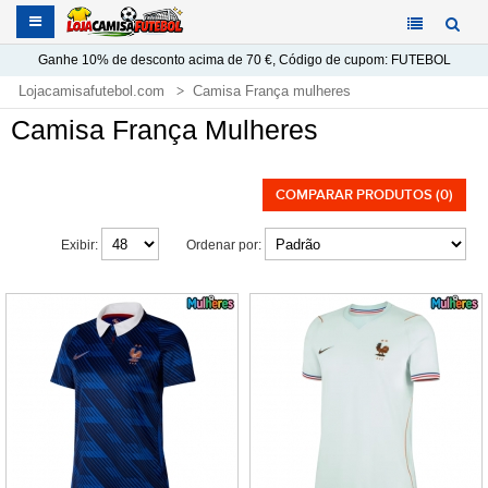
Ganhe
10%
de desconto acima de
70 €
, Código de cupom:
FUTEBOL
Lojacamisafutebol.com
Camisa França mulheres
Camisa França Mulheres
COMPARAR PRODUTOS (0)
Exibir:
Ordenar por: