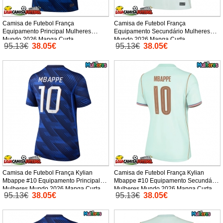
Camisa de Futebol França
Camisa de Futebol França
Equipamento Principal Mulheres
Equipamento Secundário Mulheres
Mundo 2026 Manga Curta
Mundo 2026 Manga Curta
95.13€
38.05€
95.13€
38.05€
Camisa de Futebol França Kylian
Camisa de Futebol França Kylian
Mbappe #10 Equipamento Principal
Mbappe #10 Equipamento Secundário
Mulheres Mundo 2026 Manga Curta
Mulheres Mundo 2026 Manga Curta
95.13€
38.05€
95.13€
38.05€