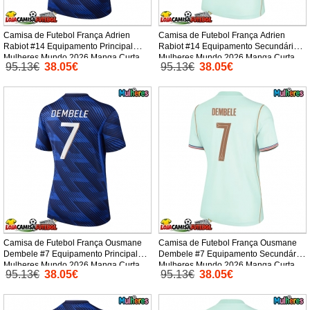
Camisa de Futebol França Adrien
Camisa de Futebol França Adrien
Rabiot #14 Equipamento Principal
Rabiot #14 Equipamento Secundário
Mulheres Mundo 2026 Manga Curta
Mulheres Mundo 2026 Manga Curta
95.13€
38.05€
95.13€
38.05€
Camisa de Futebol França Ousmane
Camisa de Futebol França Ousmane
Dembele #7 Equipamento Principal
Dembele #7 Equipamento Secundário
Mulheres Mundo 2026 Manga Curta
Mulheres Mundo 2026 Manga Curta
95.13€
38.05€
95.13€
38.05€