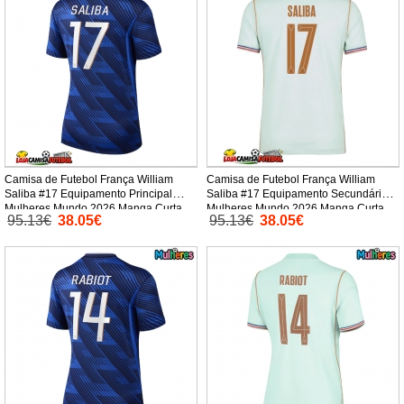
Camisa de Futebol França William
Camisa de Futebol França William
Saliba #17 Equipamento Principal
Saliba #17 Equipamento Secundário
Mulheres Mundo 2026 Manga Curta
Mulheres Mundo 2026 Manga Curta
95.13€
38.05€
95.13€
38.05€