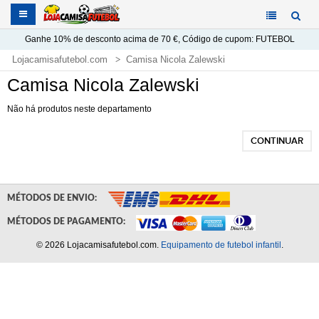
Ganhe
10%
de desconto acima de
70 €
, Código de cupom:
FUTEBOL
Lojacamisafutebol.com
Camisa Nicola Zalewski
Camisa Nicola Zalewski
Não há produtos neste departamento
CONTINUAR
MÉTODOS DE ENVIO:
MÉTODOS DE PAGAMENTO:
© 2026 Lojacamisafutebol.com.
Equipamento de futebol infantil
.