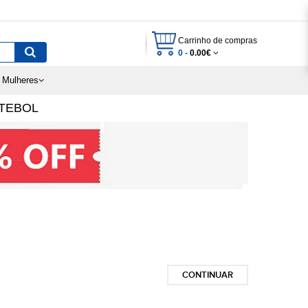
Carrinho de compras
0 -
0.00€
 Mulheres
TEBOL
CONTINUAR