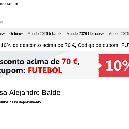
ol@gmail.com
es
Goleiro
Mundo 2026 Infantil
Mundo 2026 Homens
Mundo 2026
e
10%
de desconto acima de
70 €
, Código de cupom:
FU
sa Alejandro Balde
dutos neste departamento