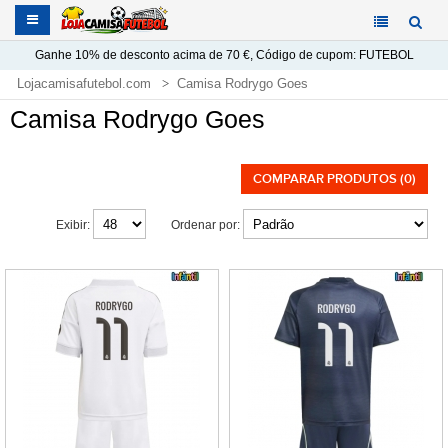
Ganhe
10%
de desconto acima de
70 €
, Código de cupom:
FUTEBOL
Lojacamisafutebol.com
Camisa Rodrygo Goes
Camisa Rodrygo Goes
COMPARAR PRODUTOS (0)
Exibir:
Ordenar por: