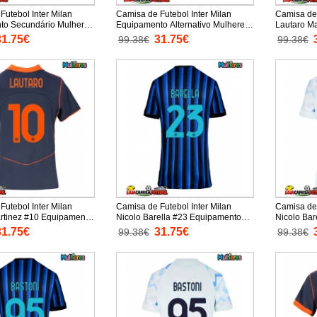
Futebol Inter Milan
Camisa de Futebol Inter Milan
Camisa de 
to Secundário Mulheres
Equipamento Alternativo Mulheres
Lautaro M
anga Curta
2025-26 Manga Curta
Principal
31.75€
31.75€
99.38€
99.38€
Curta
Futebol Inter Milan
Camisa de Futebol Inter Milan
Camisa de 
rtinez #10 Equipamento
Nicolo Barella #23 Equipamento
Nicolo Bar
o Mulheres 2025-26
Principal Mulheres 2025-26 Manga
Secundári
31.75€
31.75€
99.38€
99.38€
ta
Curta
Manga Cur