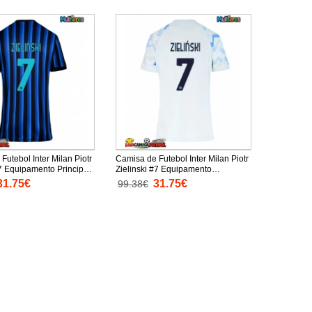
ta
Curta
Futebol Inter Milan Piotr
Camisa de Futebol Inter Milan Piotr
#7 Equipamento Principal
Zielinski #7 Equipamento
2025-26 Manga Curta
Secundário Mulheres 2025-26
31.75€
31.75€
99.38€
Manga Curta