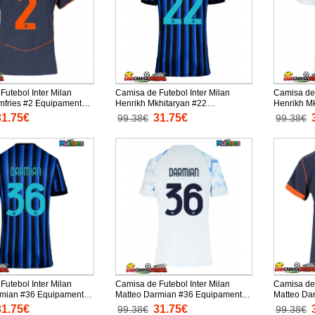
Futebol Inter Milan
Camisa de Futebol Inter Milan
Camisa de 
mfries #2 Equipamento
Henrikh Mkhitaryan #22
Henrikh M
o Mulheres 2025-26
Equipamento Principal Mulheres
Equipamen
31.75€
31.75€
99.38€
99.38€
ta
2025-26 Manga Curta
2025-26 M
Futebol Inter Milan
Camisa de Futebol Inter Milan
Camisa de 
rmian #36 Equipamento
Matteo Darmian #36 Equipamento
Matteo Da
Mulheres 2025-26 Manga
Secundário Mulheres 2025-26
Alternativ
31.75€
31.75€
99.38€
99.38€