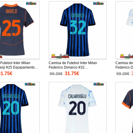
Futebol Inter Milan
Camisa de Futebol Inter Milan
Camisa de 
anji #25 Equipamento
Federico Dimarco #32
Federico 
o Mulheres 2025-26
Equipamento Principal Mulheres
Equipamen
31.75€
31.75€
99.38€
99.38€
ta
2025-26 Manga Curta
2025-26 M