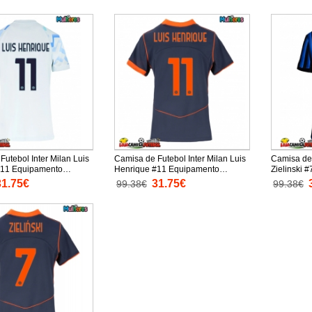
Manga Curta
Manga Cur
Futebol Inter Milan Luis
Camisa de Futebol Inter Milan Luis
Camisa de 
#11 Equipamento
Henrique #11 Equipamento
Zielinski 
o Mulheres 2025-26
Alternativo Mulheres 2025-26
Mulheres 
31.75€
31.75€
99.38€
99.38€
ta
Manga Curta