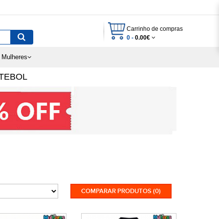
Carrinho de compras
0 -
0.00€
 Mulheres
TEBOL
COMPARAR PRODUTOS (0)