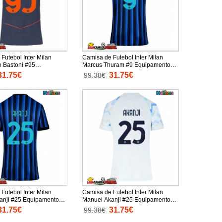
Futebol Inter Milan
Camisa de Futebol Inter Milan
o Bastoni #95
Marcus Thuram #9 Equipamento
o Alternativo Mulheres
Principal Mulheres 2025-26 Manga
31.75€
31.75€
99.38€
anga Curta
Curta
Futebol Inter Milan
Camisa de Futebol Inter Milan
anji #25 Equipamento
Manuel Akanji #25 Equipamento
 Mulheres 2025-26 Manga
Secundário Mulheres 2025-26
31.75€
31.75€
99.38€
Manga Curta