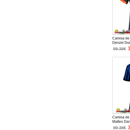
Camisa de 
Denzel Du
Alternativ
99.38€
Manga Cur
Camisa de 
Matteo Da
Principal 
99.38€