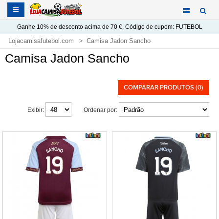
Ganhe
10%
de desconto acima de
70 €
, Código de cupom:
FUTEBOL
Lojacamisafutebol.com
Camisa Jadon Sancho
Camisa Jadon Sancho
COMPARAR PRODUTOS (0)
Exibir:
Ordenar por: