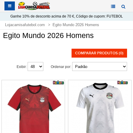
Ganhe
10%
de desconto acima de
70 €
, Código de cupom:
FUTEBOL
Lojacamisafutebol.com
Egito Mundo 2026 Homens
Egito Mundo 2026 Homens
COMPARAR PRODUTOS (0)
Exibir:
Ordenar por: