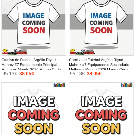
Camisa de Futebol Argélia Riyad
Camisa de Futebol Argélia Riyad
Mahrez #7 Equipamento Principal
Mahrez #7 Equipamento Secundário
Mulheres Mundo 2026 Manga Curta
Mulheres Mundo 2026 Manga Curta
95.13€
38.05€
95.13€
38.05€