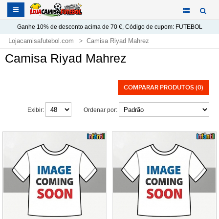
Ganhe
10%
de desconto acima de
70 €
, Código de cupom:
FUTEBOL
Lojacamisafutebol.com
Camisa Riyad Mahrez
Camisa Riyad Mahrez
COMPARAR PRODUTOS (0)
Exibir:
Ordenar por: