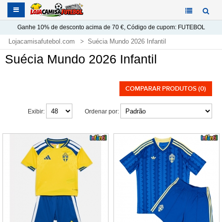
Ganhe
10%
de desconto acima de
70 €
, Código de cupom:
FUTEBOL
Lojacamisafutebol.com
Suécia Mundo 2026 Infantil
Suécia Mundo 2026 Infantil
COMPARAR PRODUTOS (0)
Exibir:
Ordenar por: