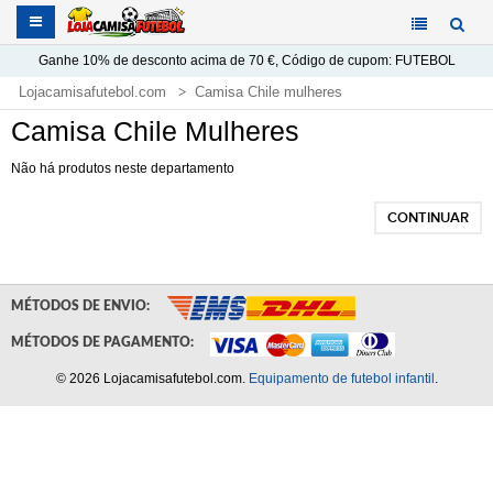
Ganhe
10%
de desconto acima de
70 €
, Código de cupom:
FUTEBOL
Lojacamisafutebol.com
Camisa Chile mulheres
Camisa Chile Mulheres
Não há produtos neste departamento
CONTINUAR
MÉTODOS DE ENVIO:
MÉTODOS DE PAGAMENTO:
© 2026 Lojacamisafutebol.com.
Equipamento de futebol infantil
.