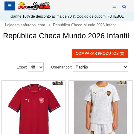
Ganhe
10%
de desconto acima de
70 €
, Código de cupom:
FUTEBOL
Lojacamisafutebol.com
República Checa Mundo 2026 Infantil
República Checa Mundo 2026 Infantil
COMPARAR PRODUTOS (0)
Exibir:
Ordenar por: