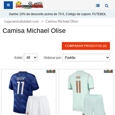
Ganhe
10%
de desconto acima de
70 €
, Código de cupom:
FUTEBOL
Lojacamisafutebol.com
Camisa Michael Olise
Camisa Michael Olise
COMPARAR PRODUTOS (0)
Exibir:
Ordenar por: