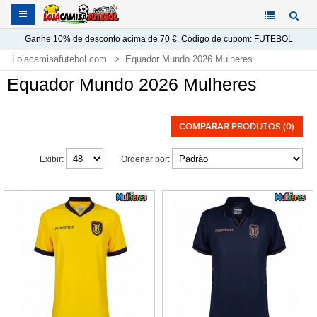
Ganhe
10%
de desconto acima de
70 €
, Código de cupom:
FUTEBOL
Lojacamisafutebol.com
Equador Mundo 2026 Mulheres
Equador Mundo 2026 Mulheres
COMPARAR PRODUTOS (0)
Exibir:
Ordenar por: