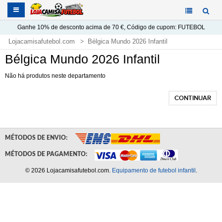
Ganhe
10%
de desconto acima de
70 €
, Código de cupom:
FUTEBOL
Lojacamisafutebol.com
Bélgica Mundo 2026 Infantil
Bélgica Mundo 2026 Infantil
Não há produtos neste departamento
CONTINUAR
MÉTODOS DE ENVIO:
MÉTODOS DE PAGAMENTO:
© 2026 Lojacamisafutebol.com.
Equipamento de futebol infantil
.