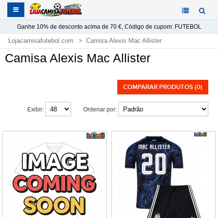
Ganhe
10%
de desconto acima de
70 €
, Código de cupom:
FUTEBOL
Lojacamisafutebol.com
Camisa Alexis Mac Allister
Camisa Alexis Mac Allister
COMPARAR PRODUTOS (0)
Exibir:
Ordenar por: