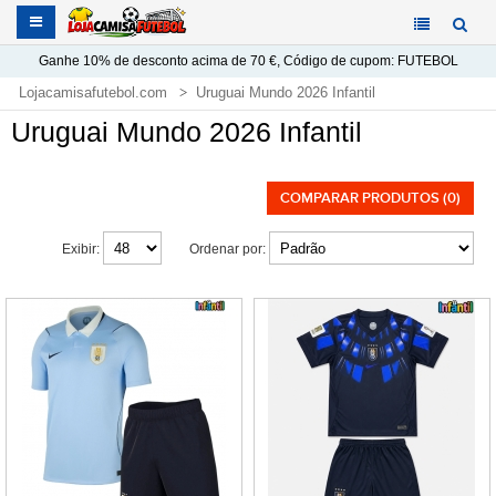
Ganhe
10%
de desconto acima de
70 €
, Código de cupom:
FUTEBOL
Lojacamisafutebol.com
Uruguai Mundo 2026 Infantil
Uruguai Mundo 2026 Infantil
COMPARAR PRODUTOS (0)
Exibir:
Ordenar por: