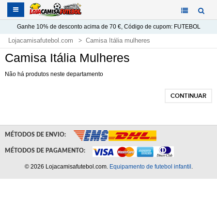
Ganhe
10%
de desconto acima de
70 €
, Código de cupom:
FUTEBOL
Lojacamisafutebol.com
Camisa Itália mulheres
Camisa Itália Mulheres
Não há produtos neste departamento
CONTINUAR
MÉTODOS DE ENVIO:
MÉTODOS DE PAGAMENTO:
© 2026 Lojacamisafutebol.com.
Equipamento de futebol infantil
.