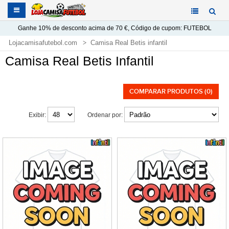
Ganhe
10%
de desconto acima de
70 €
, Código de cupom:
FUTEBOL
Lojacamisafutebol.com
Camisa Real Betis infantil
Camisa Real Betis Infantil
COMPARAR PRODUTOS (0)
Exibir:
Ordenar por: