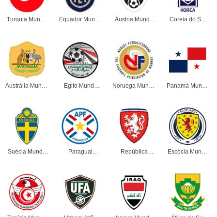
Turquia Mundo
Equador Mundo
Áustria Mundo
Coreia do Sul
2026 Mulheres
2026 Mulheres
2026 Mulheres
Mundo 2026
Mulheres
Austrália Mundo
Egito Mundo
Noruega Mundo
Panamá Mundo
2026 Mulheres
2026 Mulheres
2026 Mulheres
2026 Mulheres
Suécia Mundo
Paraguai
República
Escócia Mundo
2026 Mulheres
Mundo 2026
Checa Mundo
2026 Mulheres
Mulheres
2026 Mulheres