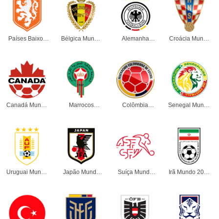
Países Baixos
Bélgica Mundo
Alemanha
Croácia Mundo
Mundo 2026
2026 Mulheres
Mundo 2026
2026 Mulheres
Mulheres
Mulheres
Canadá Mundo
Marrocos
Colômbia
Senegal Mundo
2026 Mulheres
Mundo 2026
Mundo 2026
2026 Mulheres
Mulheres
Mulheres
Uruguai Mundo
Japão Mundo
Suíça Mundo
Irã Mundo 2026
2026 Mulheres
2026 Mulheres
2026 Mulheres
Mulheres