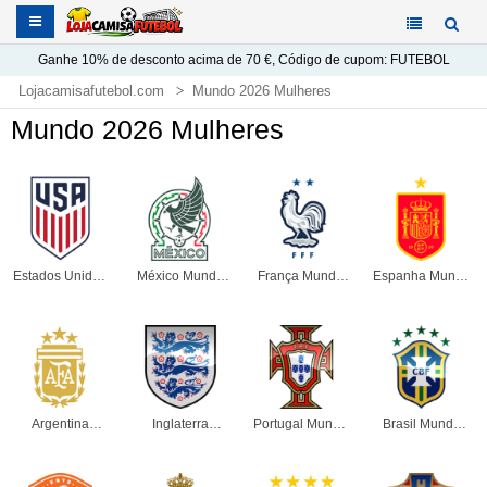
Ganhe
10%
de desconto acima de
70 €
, Código de cupom:
FUTEBOL
Lojacamisafutebol.com
Mundo 2026 Mulheres
Mundo 2026 Mulheres
Estados Unidos
México Mundo
França Mundo
Espanha Mundo
Mundo 2026
2026 Mulheres
2026 Mulheres
2026 Mulheres
Mulheres
Argentina
Inglaterra
Portugal Mundo
Brasil Mundo
Mundo 2026
Mundo 2026
2026 Mulheres
2026 Mulheres
Mulheres
Mulheres