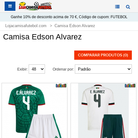
Ganhe
10%
de desconto acima de
70 €
, Código de cupom:
FUTEBOL
Lojacamisafutebol.com
Camisa Edson Alvarez
Camisa Edson Alvarez
COMPARAR PRODUTOS (0)
Exibir:
Ordenar por: