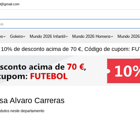
ol@gmail.com
es
Goleiro
Mundo 2026 Infantil
Mundo 2026 Homens
Mundo 2026
e
10%
de desconto acima de
70 €
, Código de cupom:
FU
a Alvaro Carreras
dutos neste departamento