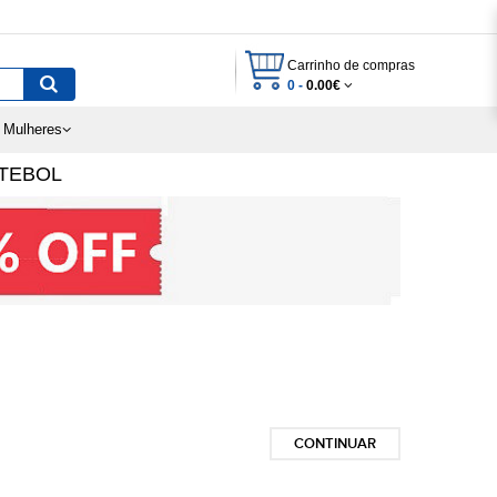
Carrinho de compras
0 -
0.00€
 Mulheres
TEBOL
CONTINUAR