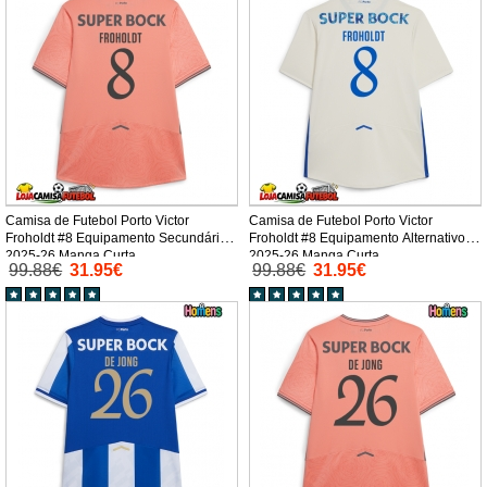
Camisa de Futebol Porto Victor
Camisa de Futebol Porto Victor
Froholdt #8 Equipamento Secundário
Froholdt #8 Equipamento Alternativo
2025-26 Manga Curta
2025-26 Manga Curta
99.88€
31.95€
99.88€
31.95€