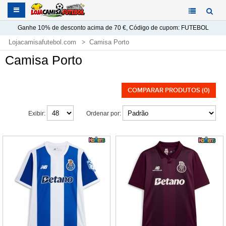
Ganhe
10%
de desconto acima de
70 €
, Código de cupom:
FUTEBOL
Lojacamisafutebol.com
Camisa Porto
Camisa Porto
COMPARAR PRODUTOS (0)
Exibir:
Ordenar por: