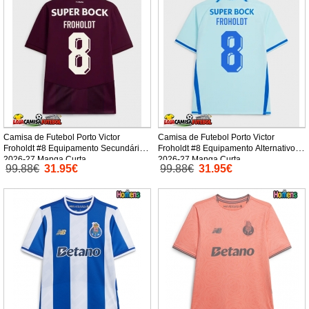
Camisa de Futebol Porto Victor
Camisa de Futebol Porto Victor
Froholdt #8 Equipamento Secundário
Froholdt #8 Equipamento Alternativo
2026-27 Manga Curta
2026-27 Manga Curta
99.88€
31.95€
99.88€
31.95€