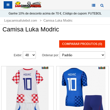
Ganhe
10%
de desconto acima de
70 €
, Código de cupom:
FUTEBOL
Lojacamisafutebol.com
Camisa Luka Modric
Camisa Luka Modric
COMPARAR PRODUTOS (0)
Exibir:
Ordenar por: