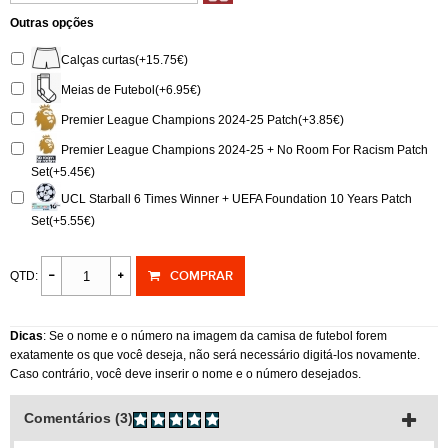
Outras opções
Calças curtas(+15.75€)
Meias de Futebol(+6.95€)
Premier League Champions 2024-25 Patch(+3.85€)
Premier League Champions 2024-25 + No Room For Racism Patch
Set(+5.45€)
UCL Starball 6 Times Winner + UEFA Foundation 10 Years Patch
Set(+5.55€)
COMPRAR
QTD:
Dicas
: Se o nome e o número na imagem da camisa de futebol forem
exatamente os que você deseja, não será necessário digitá-los novamente.
Caso contrário, você deve inserir o nome e o número desejados.
Comentários (3)