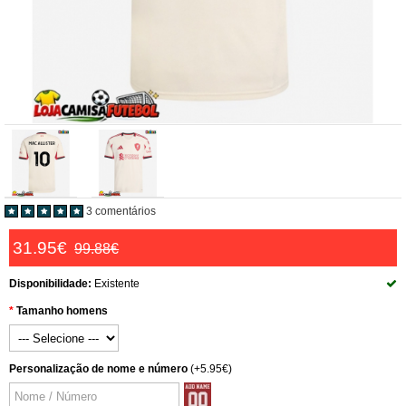
3 comentários
31.95€
99.88€
Disponibilidade:
Existente
Tamanho homens
Personalização de nome e número
(+5.95€)