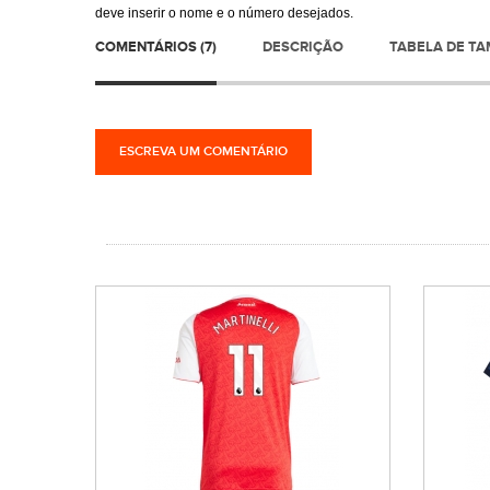
deve inserir o nome e o número desejados.
COMENTÁRIOS (7)
DESCRIÇÃO
TABELA DE T
ESCREVA UM COMENTÁRIO