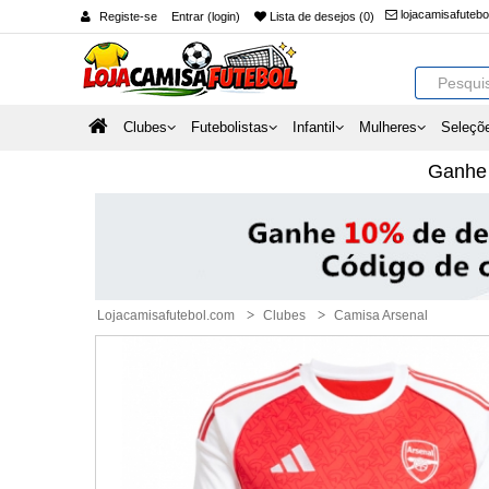
lojacamisafuteb
Registe-se
Entrar (login)
Lista de desejos (0)
Clubes
Futebolistas
Infantil
Mulheres
Seleçõ
Ganh
Lojacamisafutebol.com
Clubes
Camisa Arsenal