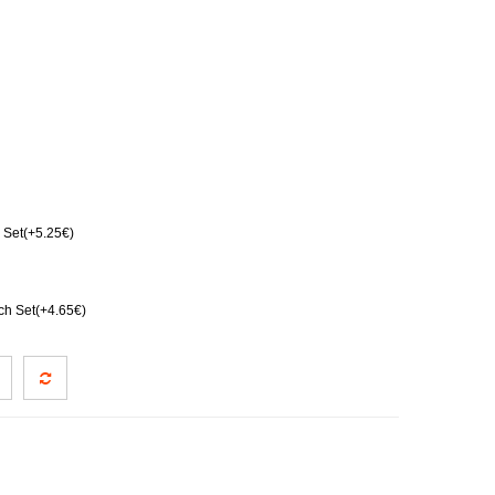
Set(+5.25€)
ch Set(+4.65€)