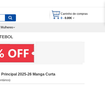
Carrinho de compras
0 -
0.00€
 Mulheres
TEBOL
 Principal 2025-26 Manga Curta
ntários
)