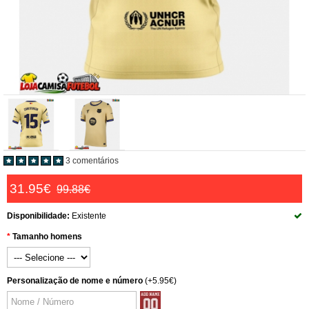
3 comentários
31.95€
99.88€
Disponibilidade:
Existente
Tamanho homens
Personalização de nome e número
(+5.95€)