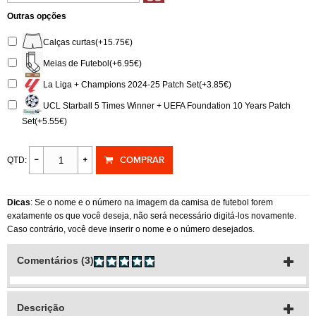
Outras opções
Calças curtas(+15.75€)
Meias de Futebol(+6.95€)
La Liga + Champions 2024-25 Patch Set(+3.85€)
UCL Starball 5 Times Winner + UEFA Foundation 10 Years Patch
Set(+5.55€)
COMPRAR
QTD:
Dicas
: Se o nome e o número na imagem da camisa de futebol forem
exatamente os que você deseja, não será necessário digitá-los novamente.
Caso contrário, você deve inserir o nome e o número desejados.
Comentários (3)
Descrição