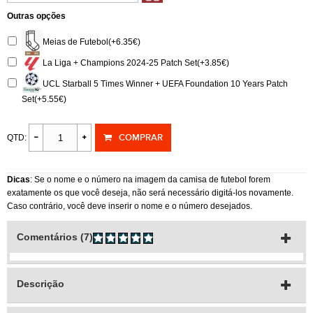
Outras opções
Meias de Futebol(+6.35€)
La Liga + Champions 2024-25 Patch Set(+3.85€)
UCL Starball 5 Times Winner + UEFA Foundation 10 Years Patch
Set(+5.55€)
COMPRAR
QTD:
Dicas
: Se o nome e o número na imagem da camisa de futebol forem
exatamente os que você deseja, não será necessário digitá-los novamente.
Caso contrário, você deve inserir o nome e o número desejados.
Comentários (7)
Descrição