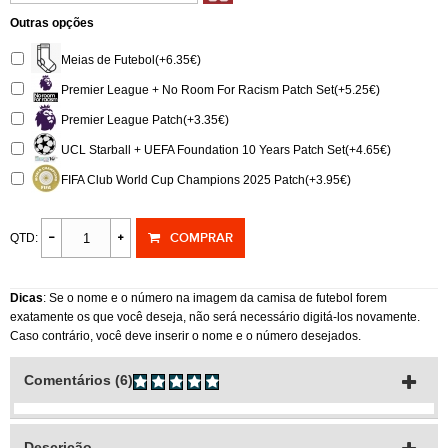
Outras opções
Meias de Futebol(+6.35€)
Premier League + No Room For Racism Patch Set(+5.25€)
Premier League Patch(+3.35€)
UCL Starball + UEFA Foundation 10 Years Patch Set(+4.65€)
FIFA Club World Cup Champions 2025 Patch(+3.95€)
COMPRAR
QTD:
Dicas
: Se o nome e o número na imagem da camisa de futebol forem
exatamente os que você deseja, não será necessário digitá-los novamente.
Caso contrário, você deve inserir o nome e o número desejados.
Comentários (6)
Descrição