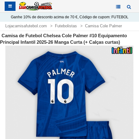
Ganhe
10%
de desconto acima de
70 €
, Código de cupom:
FUTEBOL
Lojacamisafutebol.com
Futebolistas
Camisa Cole Palmer
Camisa de Futebol Chelsea Cole Palmer #10 Equipamento
Principal Infantil 2025-26 Manga Curta (+ Calças curtas)