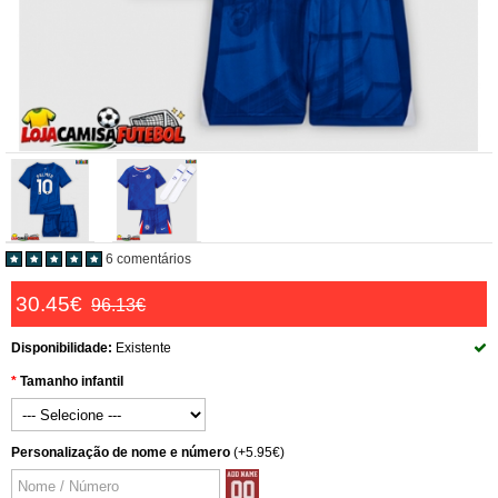
6 comentários
30.45€
96.13€
Disponibilidade:
Existente
Tamanho infantil
Personalização de nome e número
(+5.95€)