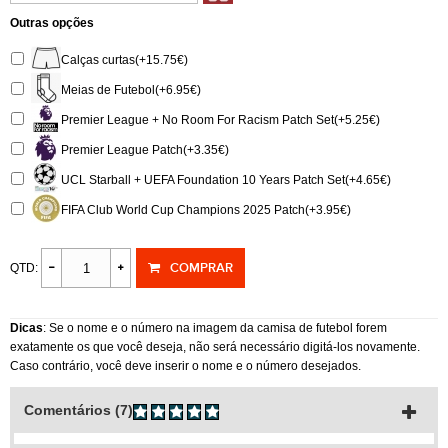
Outras opções
Calças curtas(+15.75€)
Meias de Futebol(+6.95€)
Premier League + No Room For Racism Patch Set(+5.25€)
Premier League Patch(+3.35€)
UCL Starball + UEFA Foundation 10 Years Patch Set(+4.65€)
FIFA Club World Cup Champions 2025 Patch(+3.95€)
COMPRAR
QTD:
Dicas
: Se o nome e o número na imagem da camisa de futebol forem
exatamente os que você deseja, não será necessário digitá-los novamente.
Caso contrário, você deve inserir o nome e o número desejados.
Comentários (7)