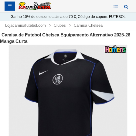
Ganhe
10%
de desconto acima de
70 €
, Código de cupom:
FUTEBOL
Lojacamisafutebol.com
Clubes
Camisa Chelsea
Camisa de Futebol Chelsea Equipamento Alternativo 2025-26
Manga Curta