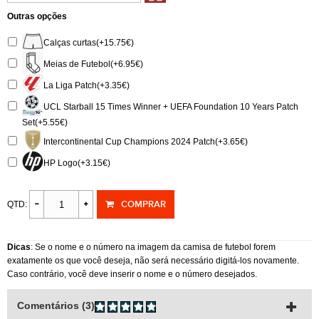
Outras opções
Calças curtas(+15.75€)
Meias de Futebol(+6.95€)
La Liga Patch(+3.35€)
UCL Starball 15 Times Winner + UEFA Foundation 10 Years Patch
Set(+5.55€)
Intercontinental Cup Champions 2024 Patch(+3.65€)
HP Logo(+3.15€)
COMPRAR
QTD:
Dicas
: Se o nome e o número na imagem da camisa de futebol forem
exatamente os que você deseja, não será necessário digitá-los novamente.
Caso contrário, você deve inserir o nome e o número desejados.
Comentários (3)