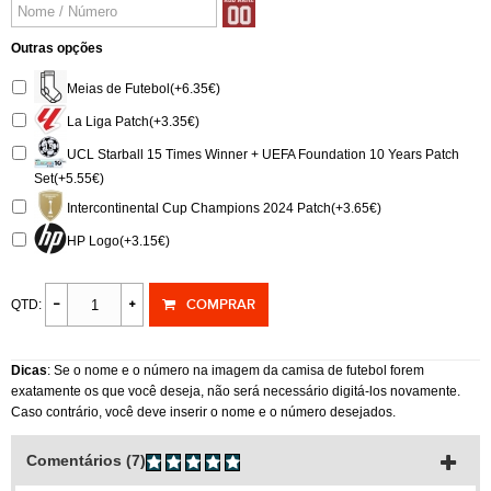
Outras opções
Meias de Futebol(+6.35€)
La Liga Patch(+3.35€)
UCL Starball 15 Times Winner + UEFA Foundation 10 Years Patch
Set(+5.55€)
Intercontinental Cup Champions 2024 Patch(+3.65€)
HP Logo(+3.15€)
COMPRAR
QTD:
Dicas
: Se o nome e o número na imagem da camisa de futebol forem
exatamente os que você deseja, não será necessário digitá-los novamente.
Caso contrário, você deve inserir o nome e o número desejados.
Comentários (7)